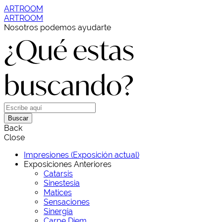
ARTROOM
ARTROOM
Nosotros podemos ayudarte
¿Qué estas
buscando?
Buscar
Back
Close
Impresiones (Exposición actual)
Exposiciones Anteriores
Catarsis
Sinestesia
Matices
Sensaciones
Sinergia
Carpe Diem