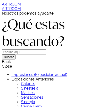
ARTROOM
ARTROOM
Nosotros podemos ayudarte
¿Qué estas
buscando?
Buscar
Back
Close
Impresiones (Exposición actual)
Exposiciones Anteriores
Catarsis
Sinestesia
Matices
Sensaciones
Sinergia
Carpe Diem