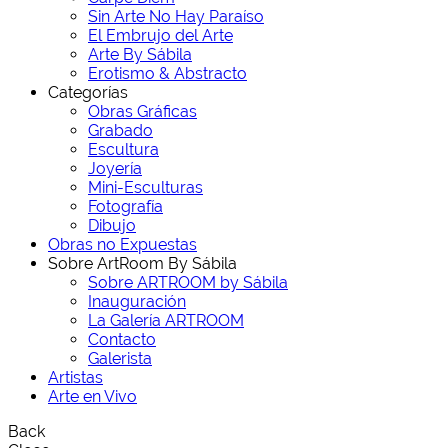
Sin Arte No Hay Paraíso
El Embrujo del Arte
Arte By Sábila
Erotismo & Abstracto
Categorías
Obras Gráficas
Grabado
Escultura
Joyería
Mini-Esculturas
Fotografía
Dibujo
Obras no Expuestas
Sobre ArtRoom By Sábila
Sobre ARTROOM by Sábila
Inauguración
La Galería ARTROOM
Contacto
Galerista
Artistas
Arte en Vivo
Back