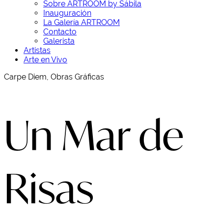
Sobre ARTROOM by Sábila
Inauguración
La Galería ARTROOM
Contacto
Galerista
Artistas
Arte en Vivo
Carpe Diem, Obras Gráficas
Un Mar de
Risas