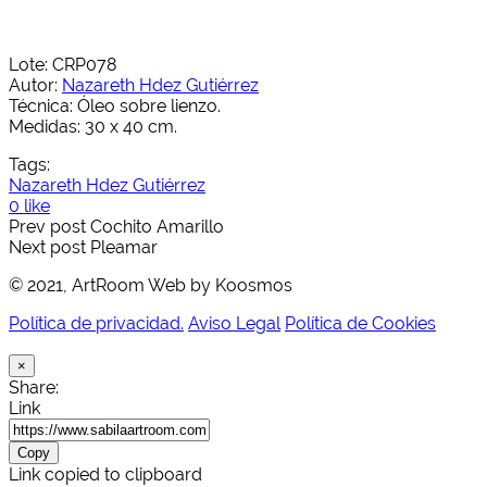
Lote: CRP078
Autor:
Nazareth Hdez Gutiérrez
Técnica: Óleo sobre lienzo.
Medidas: 30 x 40 cm.
Tags:
Nazareth Hdez Gutiérrez
0 like
Prev post
Cochito Amarillo
Next post
Pleamar
© 2021, ArtRoom Web by Koosmos
Política de privacidad.
Aviso Legal
Política de Cookies
×
Share:
Link
Copy
Link copied to clipboard