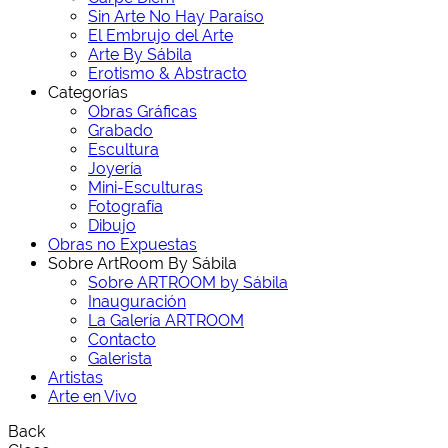
Sin Arte No Hay Paraíso
El Embrujo del Arte
Arte By Sábila
Erotismo & Abstracto
Categorías
Obras Gráficas
Grabado
Escultura
Joyería
Mini-Esculturas
Fotografía
Dibujo
Obras no Expuestas
Sobre ArtRoom By Sábila
Sobre ARTROOM by Sábila
Inauguración
La Galería ARTROOM
Contacto
Galerista
Artistas
Arte en Vivo
Back