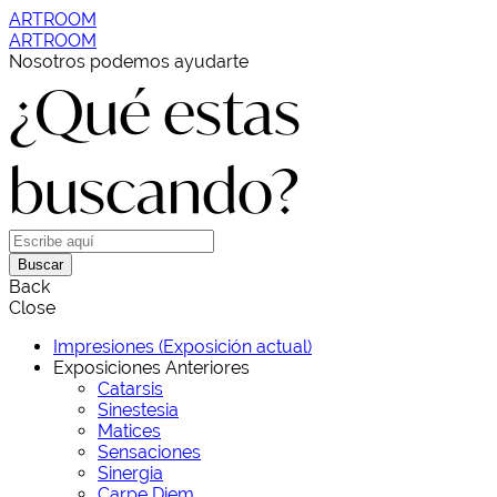
ARTROOM
ARTROOM
Nosotros podemos ayudarte
¿Qué estas
buscando?
Buscar
Back
Close
Impresiones (Exposición actual)
Exposiciones Anteriores
Catarsis
Sinestesia
Matices
Sensaciones
Sinergia
Carpe Diem