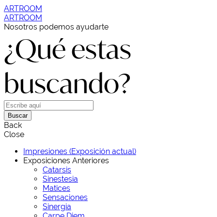
ARTROOM
ARTROOM
Nosotros podemos ayudarte
¿Qué estas
buscando?
Buscar
Back
Close
Impresiones (Exposición actual)
Exposiciones Anteriores
Catarsis
Sinestesia
Matices
Sensaciones
Sinergia
Carpe Diem