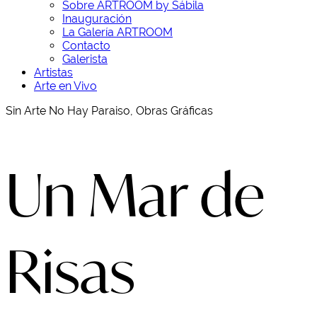
Sobre ARTROOM by Sábila
Inauguración
La Galería ARTROOM
Contacto
Galerista
Artistas
Arte en Vivo
Sin Arte No Hay Paraiso, Obras Gráficas
Un Mar de
Risas