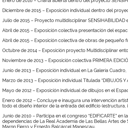
Enero de 2016 – Charla abierta dentro del proyecto SENSIH
Diciembre de 2015 – Exposición individual dentro del pro
Julio de 2015 – Proyecto multidisciplinar SENSIHABILIDAD e
Abril de 2015 – Exposición colectiva presentación del espa
Abril de 2015 – Exposición colectiva de obras de pequeño f
Octubre de 2014 – Exposición proyecto Multidisciplinar en
Noviembre de 2013 – Exposición colectiva PRIMERA EDIC
Junio de 2013 – Exposición individual en La Galería Cuadro
Marzo de 2013 – Exposición individual Titulada “DIBUJOS Y
Mayo de 2012 – Exposición individual de dibujos en el Espa
Enero de 2012 – Concluye e inaugura una intervención artíst
todo el diseño interior de la entrada del edificio (estructura
Junio de 2010 – Participa en el congreso “EDIFICARTE” en la
dependencias de La Real Academia de Las Bellas Artes de S
Marnn Fierro y Ernesto Balcárcel Manescau.