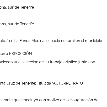
ona, sur de Tenerife.
ona, sur de Tenerife.
alo…” en La Fonda Medina, espacio cultural en el municipio
zquerro EXPOSICIÓN.
niendo una selección de su trabajo artístico junto con
 Santa Cruz de Tenerife; Titulada “AUTORRETRATO”
itinerante que concluyó con motivo de la inauguración del