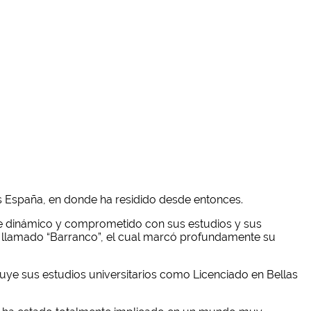
as España, en donde ha residido desde entonces.
nte dinámico y comprometido con sus estudios y sus
a llamado “Barranco”, el cual marcó profundamente su
uye sus estudios universitarios como Licenciado en Bellas