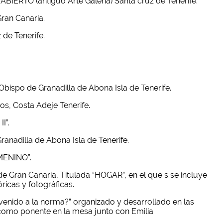
IERTO (antiguo Arte Galería) Santa cruz de Tenerife.
ran Canaria.
de Tenerife.
ispo de Granadilla de Abona Isla de Tenerife.
, Costa Adeje Tenerife.
I”.
anadilla de Abona Isla de Tenerife.
EMENINO”.
de Gran Canaria, Titulada “HOGAR”, en el que s se incluye
óricas y fotográficas.
 venido a la norma?” organizado y desarrollado en las
 como ponente en la mesa junto con Emilia