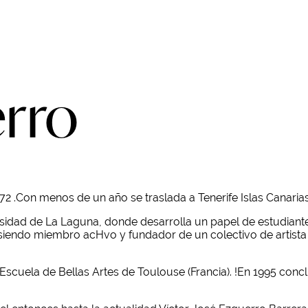
erro
72 .Con menos de un año se traslada a Tenerife Islas Canari
ersidad de La Laguna, donde desarrolla un papel de estudia
 siendo miembro acHvo y fundador de un colectivo de artist
cuela de Bellas Artes de Toulouse (Francia). !En 1995 concl