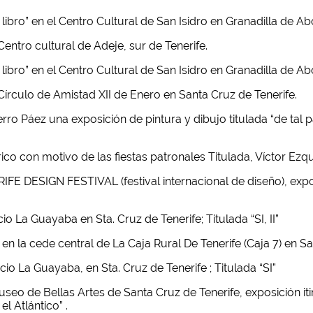
 libro” en el Centro Cultural de San Isidro en Granadilla de Ab
Centro cultural de Adeje, sur de Tenerife.
 libro” en el Centro Cultural de San Isidro en Granadilla de Ab
 Círculo de Amistad XII de Enero en Santa Cruz de Tenerife.
ro Páez una exposición de pintura y dibujo titulada “de tal p
rico con motivo de las fiestas patronales Titulada, Víctor E
IFE DESIGN FESTIVAL (festival internacional de diseño), expo
o La Guayaba en Sta. Cruz de Tenerife; Titulada “SI, II”
 en la cede central de La Caja Rural De Tenerife (Caja 7) en
o La Guayaba, en Sta. Cruz de Tenerife ; Titulada “SI”
Museo de Bellas Artes de Santa Cruz de Tenerife, exposición 
el Atlántico” .