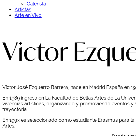
Galerista
Artistas
Arte en Vivo
Victor Ezqu
Víctor José Ezquerro Barrera, nace en Madrid España en 19
En 1989 ingresa en La Facultad de Bellas Artes de La Univ
vivencias artísticas, organizando y promoviendo eventos y
trayectoria.
En 1993 es seleccionado como estudiante Erasmus para la Es
Artes.