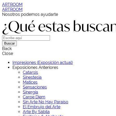
ARTROOM
ARTROOM
Nosotros podemos ayudarte
¿Qué estas busca
Buscar
Back
Close
Impresiones (Exposición actual)
Exposiciones Anteriores
Catarsis
Sinestesia
Matices
Sensaciones
Sinergia
Carpe Diem
Sin Arte No Hay Paraíso
El Embrujo del Arte
Arte By Sábila