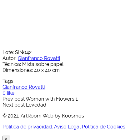
Lote: SIN042
Autor:
Gianfranco Rovatti
Técnica: Mixta sobre papel.
Dimensiones: 40 x 40 cm.
Tags:
Gianfranco Rovatti
0 like
Prev post
Woman with Flowers 1
Next post
Levedad
© 2021, ArtRoom Web by Koosmos
Política de privacidad.
Aviso Legal
Política de Cookies
×