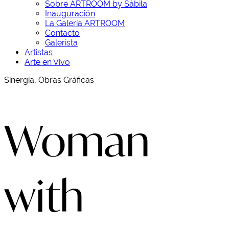
Sobre ARTROOM by Sábila
Inauguración
La Galería ARTROOM
Contacto
Galerista
Artistas
Arte en Vivo
Sinergia, Obras Gráficas
Woman
with