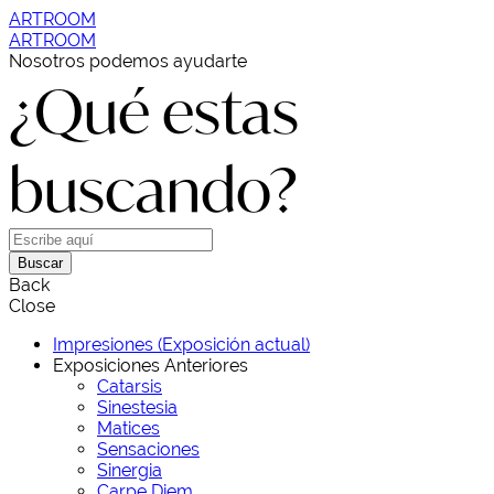
ARTROOM
ARTROOM
Nosotros podemos ayudarte
¿Qué estas
buscando?
Buscar
Back
Close
Impresiones (Exposición actual)
Exposiciones Anteriores
Catarsis
Sinestesia
Matices
Sensaciones
Sinergia
Carpe Diem