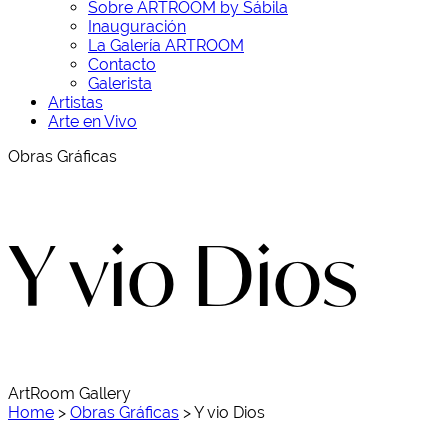
Sobre ARTROOM by Sábila
Inauguración
La Galería ARTROOM
Contacto
Galerista
Artistas
Arte en Vivo
Obras Gráficas
Y vio Dios
ArtRoom Gallery
Home
>
Obras Gráficas
>
Y vio Dios