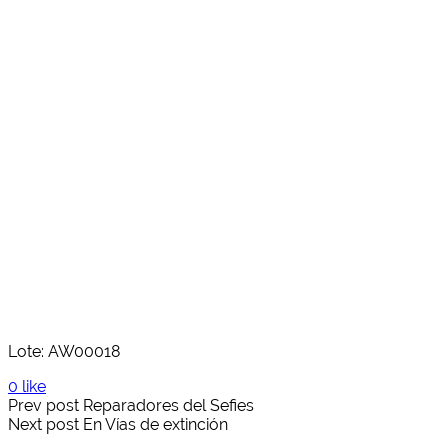
Lote: AW00018
0 like
Prev post
Reparadores del Sefies
Next post
En Vías de extinción