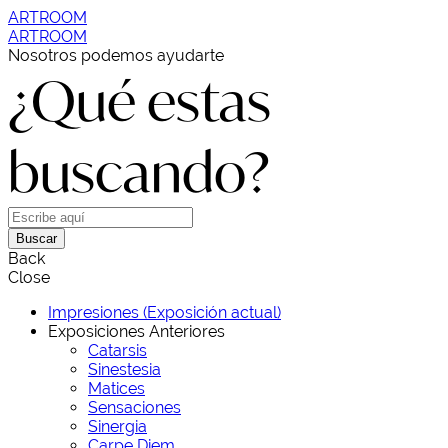
ARTROOM
ARTROOM
Nosotros podemos ayudarte
¿Qué estas
buscando?
Buscar
Back
Close
Impresiones (Exposición actual)
Exposiciones Anteriores
Catarsis
Sinestesia
Matices
Sensaciones
Sinergia
Carpe Diem