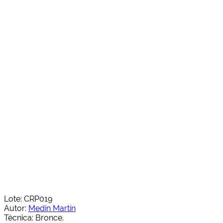
Lote: CRP019
Autor:
Medín Martín
Técnica: Bronce.