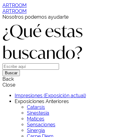
ARTROOM
ARTROOM
Nosotros podemos ayudarte
¿Qué estas
buscando?
Buscar
Back
Close
Impresiones (Exposición actual)
Exposiciones Anteriores
Catarsis
Sinestesia
Matices
Sensaciones
Sinergia
Carpe Diem