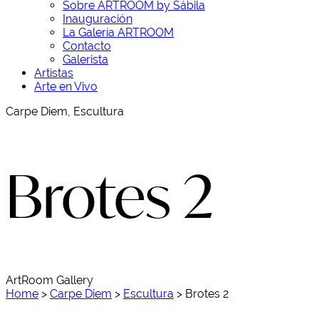
Sobre ARTROOM by Sábila
Inauguración
La Galería ARTROOM
Contacto
Galerista
Artistas
Arte en Vivo
Carpe Diem, Escultura
Brotes 2
ArtRoom Gallery
Home
>
Carpe Diem
>
Escultura
>
Brotes 2