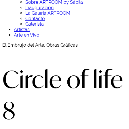
Sobre ARTROOM by Sábila
Inauguración
La Galería ARTROOM
Contacto
Galerista
Artistas
Arte en Vivo
El Embrujo del Arte, Obras Gráficas
Circle of life
8