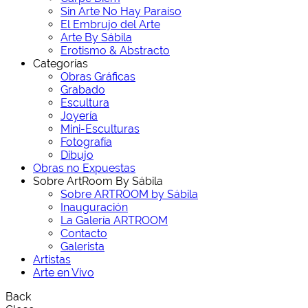
Sin Arte No Hay Paraíso
El Embrujo del Arte
Arte By Sábila
Erotismo & Abstracto
Categorías
Obras Gráficas
Grabado
Escultura
Joyería
Mini-Esculturas
Fotografía
Dibujo
Obras no Expuestas
Sobre ArtRoom By Sábila
Sobre ARTROOM by Sábila
Inauguración
La Galería ARTROOM
Contacto
Galerista
Artistas
Arte en Vivo
Back