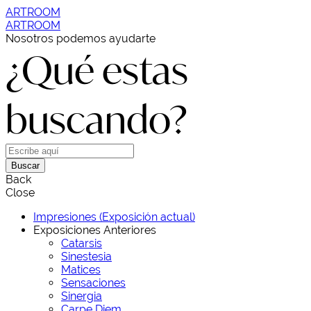
ARTROOM
ARTROOM
Nosotros podemos ayudarte
¿Qué estas
buscando?
Buscar
Back
Close
Impresiones (Exposición actual)
Exposiciones Anteriores
Catarsis
Sinestesia
Matices
Sensaciones
Sinergia
Carpe Diem