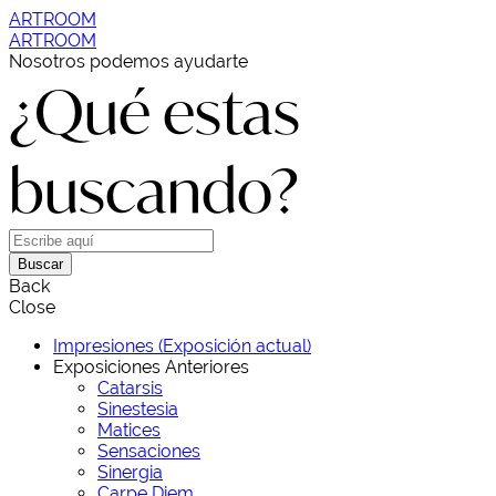
ARTROOM
ARTROOM
Nosotros podemos ayudarte
¿Qué estas
buscando?
Buscar
Back
Close
Impresiones (Exposición actual)
Exposiciones Anteriores
Catarsis
Sinestesia
Matices
Sensaciones
Sinergia
Carpe Diem