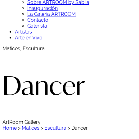
Sobre ARTROOM by Sábila
Inauguración
La Galería ARTROOM
Contacto
Galerista
Artistas
Arte en Vivo
Matices, Escultura
Dancer
ArtRoom Gallery
Home
>
Matices
>
Escultura
>
Dancer