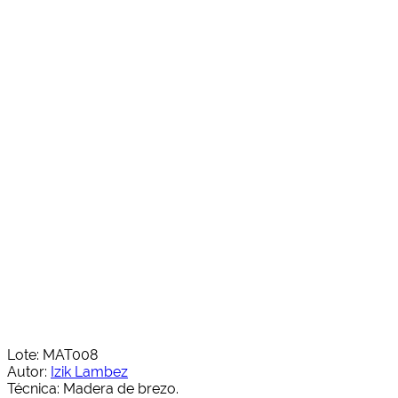
Lote: MAT008
Autor:
Izik Lambez
Técnica: Madera de brezo.