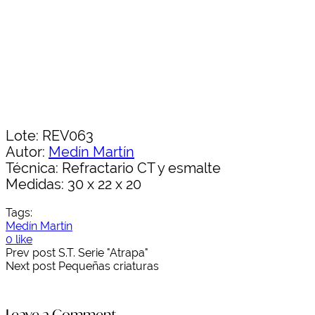
Lote: REV063
Autor:
Medín Martín
Técnica: Refractario CT y esmalte
Medidas: 30 x 22 x 20
Tags:
Medín Martín
0 like
Prev post
S.T. Serie "Atrapa"
Next post
Pequeñas criaturas
Leave a Comment