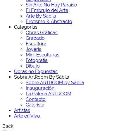
Sin Arte No Hay Paraíso
El Embrujo del Arte
Arte By Sábila
Erotismo & Abstracto
Categorías
Obras Gráficas
Grabado
Escultura
Joyería
Mini-Esculturas
Fotografía
Dibujo
Obras no Expuestas
Sobre ArtRoom By Sábila
Sobre ARTROOM by Sábila
Inauguración
La Galería ARTROOM
Contacto
Galerista
Artistas
Arte en Vivo
Back