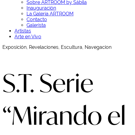
Sobre ARTROOM by Sábila
Inauguración
La Galería ARTROOM
Contacto
Galerista
Artistas
Arte en Vivo
Exposición, Revelaciones, Escultura, Navegacion
S.T. Serie
“Mirando el