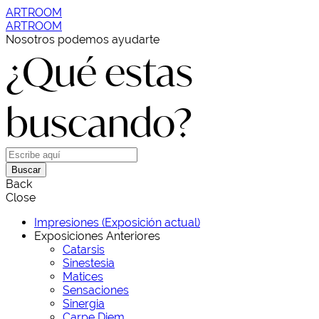
ARTROOM
ARTROOM
Nosotros podemos ayudarte
¿Qué estas
buscando?
Buscar
Back
Close
Impresiones (Exposición actual)
Exposiciones Anteriores
Catarsis
Sinestesia
Matices
Sensaciones
Sinergia
Carpe Diem