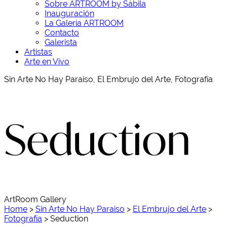
Sobre ARTROOM by Sábila
Inauguración
La Galería ARTROOM
Contacto
Galerista
Artistas
Arte en Vivo
Sin Arte No Hay Paraiso, El Embrujo del Arte, Fotografía
Seduction
ArtRoom Gallery
Home
>
Sin Arte No Hay Paraiso
>
El Embrujo del Arte
>
Fotografía
>
Seduction