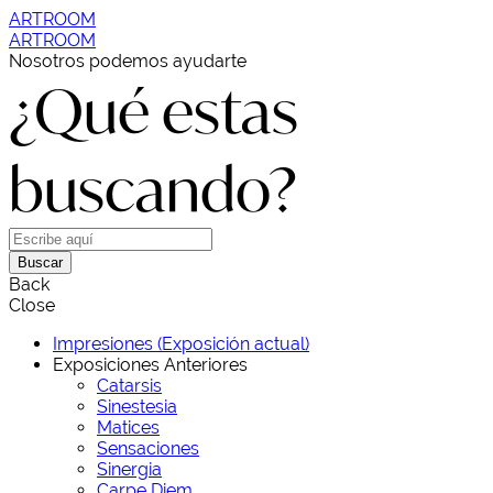
ARTROOM
ARTROOM
Nosotros podemos ayudarte
¿Qué estas
buscando?
Buscar
Back
Close
Impresiones (Exposición actual)
Exposiciones Anteriores
Catarsis
Sinestesia
Matices
Sensaciones
Sinergia
Carpe Diem